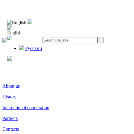
English
English
Русский
About us
History
International cooperation
Partners
Contacts