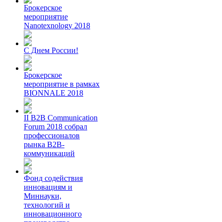
Брокерское
мероприятие
Nanotexnology 2018
С Днем России!
Брокерское
мероприятие в рамках
BIONNALE 2018
II B2B Communication
Forum 2018 собрал
профессионалов
рынка B2B-
коммуникаций
Фонд содействия
инновациям и
Миннауки,
технологий и
инновационного