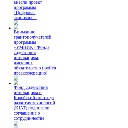
внесли проект
программы
"Цифровая
экономика"
Вниманию
грантополучателей
программы
«УМНИК» Фонда
содействия
инновациям,
имеющих
обязательство пройти
преакселерацию!
Фонд содействия
инновациям и
Корейский институт
развития технологий
(KIAT) подписали
соглашение о
сотрудничестве