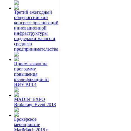
Третий ежегодный
общероссийский
конгресс организаций
инновационной
инфраструктуры
поддержки малого и
среднего
предпринимательства
Прием заявок на
программу
повышения
квалификации от
НИУ ВШЭ
MADIN’ EXPO
Brokerage Event 2018
Брокерское
мероприятие
MariMatch 2018 в