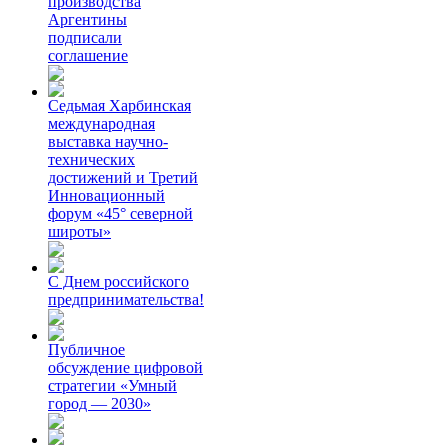
производства
Аргентины
подписали
соглашение
Седьмая Харбинская
международная
выставка научно-
технических
достижений и Третий
Инновационный
форум «45° северной
широты»
С Днем российского
предпринимательства!
Публичное
обсуждение цифровой
стратегии «Умный
город — 2030»