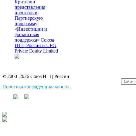
Критерии
представления
проектов в
Партнерскую
программу
«Инвестиции и
финансовая
поддержка» Союза
ИТЦ России и UFG
Private Equity Limited
© 2000–2026 Союз ИТЦ России
Политика конфиденциальности