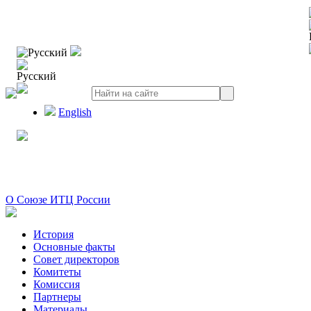
Русский
Русский
English
О Союзе ИТЦ России
История
Основные факты
Совет директоров
Комитеты
Комиссия
Партнеры
Материалы