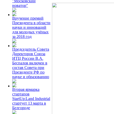
"Московский
новатор"
Вручение премий
Президента в области
науки и инноваций
для молодых учёных
за 2018 год
Председатель Совета
Директоров Союза
ИТЦ России В.А.
Беспалов включен в
состав Совета при
Президенте РФ по
науке и образованию
Вторая ярмарка
стартапов
StartUp:Land Industrial
стартует 13 марта в
Белгороде