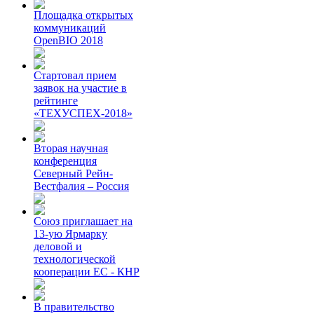
Площадка открытых
коммуникаций
OpenBIO 2018
Стартовал прием
заявок на участие в
рейтинге
«ТЕХУСПЕХ-2018»
Вторая научная
конференция
Северный Рейн-
Вестфалия – Россия
Союз приглашает на
13-ую Ярмарку
деловой и
технологической
кооперации ЕС - КНР
В правительство