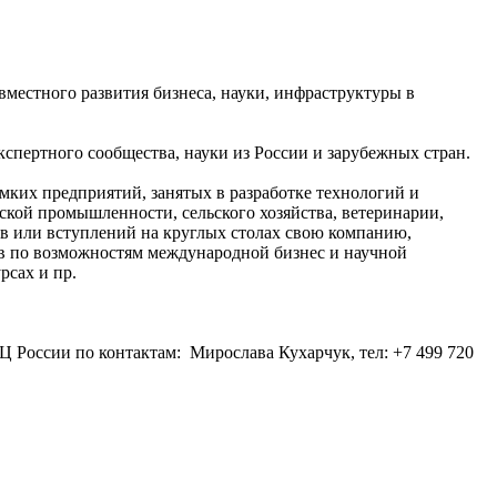
вместного развития бизнеса, науки, инфраструктуры в
кспертного сообщества, науки из России и зарубежных стран.
ких предприятий, занятых в разработке технологий и
кой промышленности, сельского хозяйства, ветеринарии,
в или вступлений на круглых столах свою компанию,
тов по возможностям международной бизнес и научной
рсах и пр.
Ц России по контактам: Мирослава Кухарчук, тел: +7 499 720