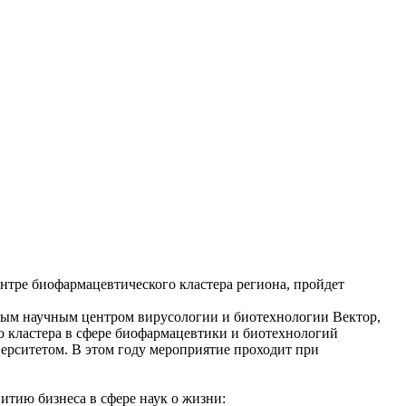
ентре биофармацевтического кластера региона, пройдет
ным научным центром вирусологии и биотехнологии Вектор,
 кластера в сфере биофармацевтики и биотехнологий
рситетом. В этом году мероприятие проходит при
тию бизнеса в сфере наук о жизни: