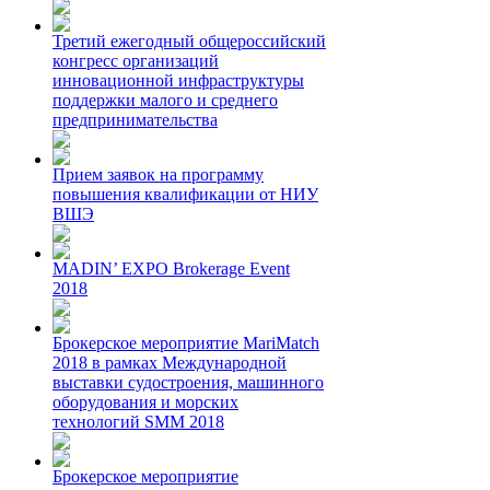
Третий ежегодный общероссийский
конгресс организаций
инновационной инфраструктуры
поддержки малого и среднего
предпринимательства
Прием заявок на программу
повышения квалификации от НИУ
ВШЭ
MADIN’ EXPO Brokerage Event
2018
Брокерское мероприятие MariMatch
2018 в рамках Международной
выставки судостроения, машинного
оборудования и морских
технологий SMM 2018
Брокерское мероприятие