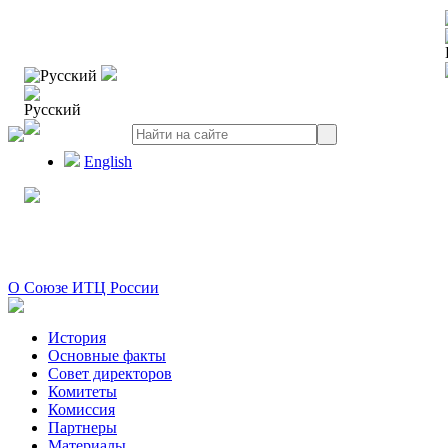
Русский
Русский
English
О Союзе ИТЦ России
История
Основные факты
Совет директоров
Комитеты
Комиссия
Партнеры
Материалы