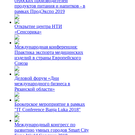
сербских производителей
продуктов питания и напитков - в
рамках ПродЭкспо 2019
Открытие центра НТИ
«Сенсорика»
Международная конференция:
Практика экспорта медицинских
изделий в страны Европейского
Союза
Деловой форум «Дни
международного бизнеса в
Рязанской области»
Брокерское мероприятие в рамках
"IT Conference Banja Luka 2018"
Международный конгресс по
развитию умных городов Smart City