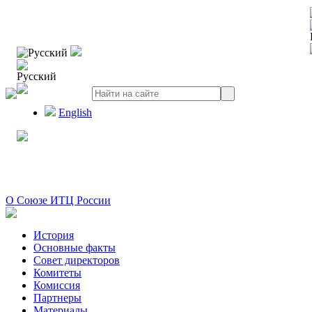
Русский
Русский
English
О Союзе ИТЦ России
История
Основные факты
Совет директоров
Комитеты
Комиссия
Партнеры
Материалы