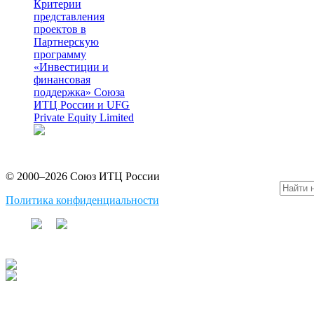
Критерии
представления
проектов в
Партнерскую
программу
«Инвестиции и
финансовая
поддержка» Союза
ИТЦ России и UFG
Private Equity Limited
© 2000–2026 Союз ИТЦ России
Политика конфиденциальности