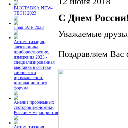
12 июня 2018
ВЫСТАВКА NEW-
TECH 2023
С Днем России
Jinan IAIE 2023
Уважаемые друзья
Автоматизация,
электроника,
Поздравляем Вас 
приборостроение,
измерения 2023 -
специализированная
выставка в составе
сибирского
промышленно-
инновационного
форума
Анализ проблемных
секторов экономики
России + мероприятия
Автоматизация.