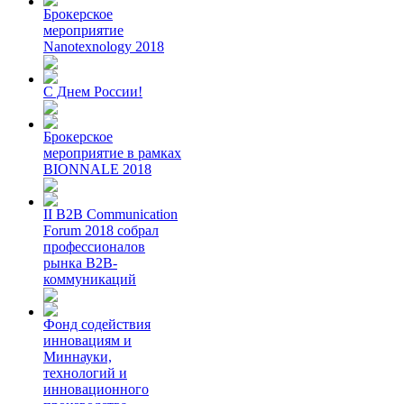
Брокерское
мероприятие
Nanotexnology 2018
С Днем России!
Брокерское
мероприятие в рамках
BIONNALE 2018
II B2B Communication
Forum 2018 собрал
профессионалов
рынка B2B-
коммуникаций
Фонд содействия
инновациям и
Миннауки,
технологий и
инновационного