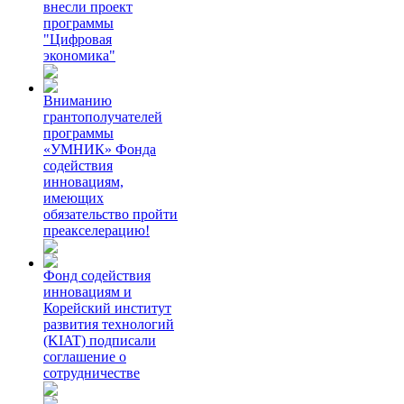
внесли проект
программы
"Цифровая
экономика"
Вниманию
грантополучателей
программы
«УМНИК» Фонда
содействия
инновациям,
имеющих
обязательство пройти
преакселерацию!
Фонд содействия
инновациям и
Корейский институт
развития технологий
(KIAT) подписали
соглашение о
сотрудничестве