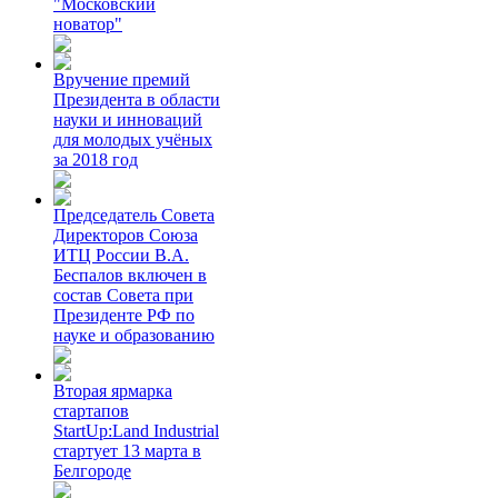
"Московский
новатор"
Вручение премий
Президента в области
науки и инноваций
для молодых учёных
за 2018 год
Председатель Совета
Директоров Союза
ИТЦ России В.А.
Беспалов включен в
состав Совета при
Президенте РФ по
науке и образованию
Вторая ярмарка
стартапов
StartUp:Land Industrial
стартует 13 марта в
Белгороде