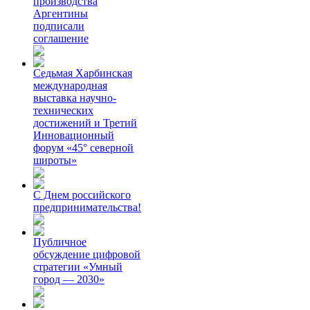
производства
Аргентины
подписали
соглашение
Седьмая Харбинская
международная
выставка научно-
технических
достижений и Третий
Инновационный
форум «45° северной
широты»
С Днем российского
предпринимательства!
Публичное
обсуждение цифровой
стратегии «Умный
город — 2030»