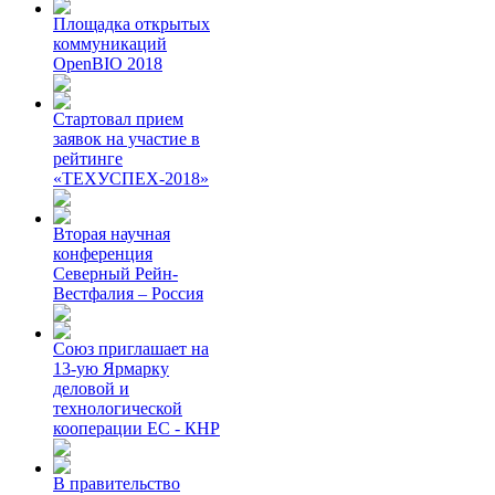
Площадка открытых
коммуникаций
OpenBIO 2018
Стартовал прием
заявок на участие в
рейтинге
«ТЕХУСПЕХ-2018»
Вторая научная
конференция
Северный Рейн-
Вестфалия – Россия
Союз приглашает на
13-ую Ярмарку
деловой и
технологической
кооперации ЕС - КНР
В правительство