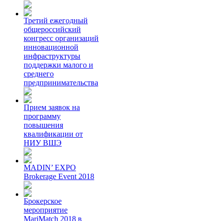
Третий ежегодный
общероссийский
конгресс организаций
инновационной
инфраструктуры
поддержки малого и
среднего
предпринимательства
Прием заявок на
программу
повышения
квалификации от
НИУ ВШЭ
MADIN’ EXPO
Brokerage Event 2018
Брокерское
мероприятие
MariMatch 2018 в