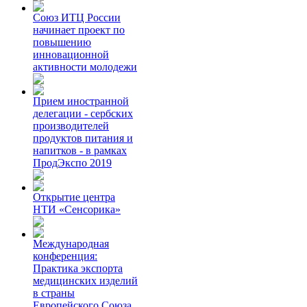
Союз ИТЦ России
начинает проект по
повышению
инновационной
активности молодежи
Прием иностранной
делегации - сербских
производителей
продуктов питания и
напитков - в рамках
ПродЭкспо 2019
Открытие центра
НТИ «Сенсорика»
Международная
конференция:
Практика экспорта
медицинских изделий
в страны
Европейского Союза