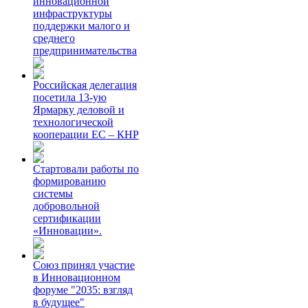
инновационной
инфраструктуры
поддержки малого и
среднего
предпринимательства
Российская делегация
посетила 13-ую
Ярмарку деловой и
технологической
кооперации ЕС – КНР
Стартовали работы по
формированию
системы
добровольной
сертификации
«Инновации».
Союз принял участие
в Инновационном
форуме "2035: взгляд
в будущее"