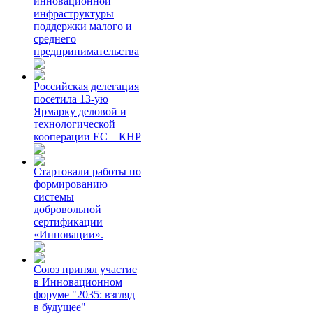
инновационной
инфраструктуры
поддержки малого и
среднего
предпринимательства
Российская делегация
посетила 13-ую
Ярмарку деловой и
технологической
кооперации ЕС – КНР
Стартовали работы по
формированию
системы
добровольной
сертификации
«Инновации».
Союз принял участие
в Инновационном
форуме "2035: взгляд
в будущее"