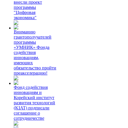
внесли проект
программы
"Цифровая
экономика"
Вниманию
грантополучателей
программы
«УМНИК» Фонда
содействия
инновациям,
имеющих
обязательство пройти
преакселерацию!
Фонд содействия
инновациям и
Корейский институт
развития технологий
(KIAT) подписали
соглашение о
сотрудничестве