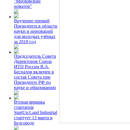
"Московский
новатор"
Вручение премий
Президента в области
науки и инноваций
для молодых учёных
за 2018 год
Председатель Совета
Директоров Союза
ИТЦ России В.А.
Беспалов включен в
состав Совета при
Президенте РФ по
науке и образованию
Вторая ярмарка
стартапов
StartUp:Land Industrial
стартует 13 марта в
Белгороде