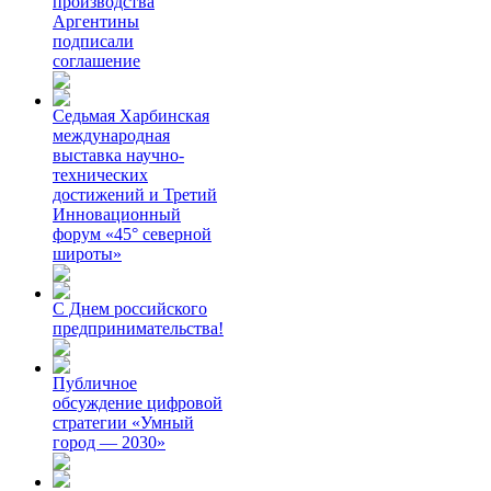
производства
Аргентины
подписали
соглашение
Седьмая Харбинская
международная
выставка научно-
технических
достижений и Третий
Инновационный
форум «45° северной
широты»
С Днем российского
предпринимательства!
Публичное
обсуждение цифровой
стратегии «Умный
город — 2030»