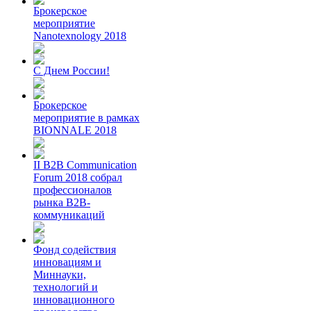
Брокерское
мероприятие
Nanotexnology 2018
С Днем России!
Брокерское
мероприятие в рамках
BIONNALE 2018
II B2B Communication
Forum 2018 собрал
профессионалов
рынка B2B-
коммуникаций
Фонд содействия
инновациям и
Миннауки,
технологий и
инновационного