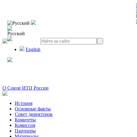
Русский
Русский
English
О Союзе ИТЦ России
История
Основные факты
Совет директоров
Комитеты
Комиссия
Партнеры
Материалы