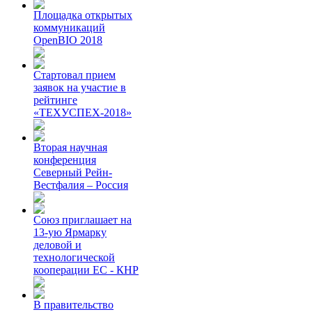
Площадка открытых
коммуникаций
OpenBIO 2018
Стартовал прием
заявок на участие в
рейтинге
«ТЕХУСПЕХ-2018»
Вторая научная
конференция
Северный Рейн-
Вестфалия – Россия
Союз приглашает на
13-ую Ярмарку
деловой и
технологической
кооперации ЕС - КНР
В правительство