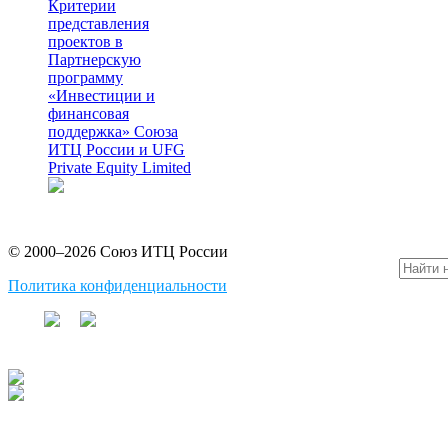
Критерии
представления
проектов в
Партнерскую
программу
«Инвестиции и
финансовая
поддержка» Союза
ИТЦ России и UFG
Private Equity Limited
© 2000–2026 Союз ИТЦ России
Политика конфиденциальности