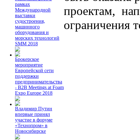
рамках
проектам, нап
Международной
выставки
ограничения т
судостроения,
машинного
оборудования и
морских технологий
SMM 2018
Брокерское
мероприятие
Европейской сети
поддержки
предпринимательства
- B2B Meetings at Foam
Expo Europe 2018
Владимир Путин
впервые принял
участие в форуме
«Технопром» в
Новосибирске